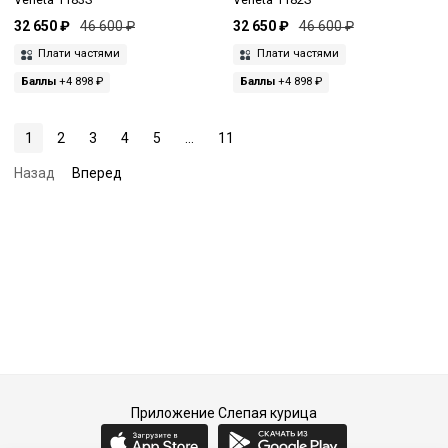
32 650 ₽
46 600 ₽
32 650 ₽
46 600 ₽
Плати частями
Плати частями
Баллы
+4 898 ₽
Баллы
+4 898 ₽
1
2
3
4
5
...
11
Назад
Вперед
Приложение Слепая курица