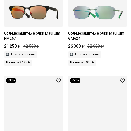
Солнцезащитные очки Maui Jim
Солнцезащитные очки Maui Jim
RM257
GM624
21 250 ₽
42 500 ₽
26 300 ₽
52 600 ₽
Плати частями
Плати частями
Баллы
+3 188 ₽
Баллы
+3 945 ₽
-30%
-50%