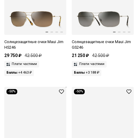
Солнцезащитные очки Maui Jim
Солнцезащитные очки Maui Jim
HS246
GS246
29 750 ₽
42 500 ₽
21 250 ₽
42 500 ₽
Плати частями
Плати частями
Баллы
+4 463 ₽
Баллы
+3 188 ₽
-50%
-50%