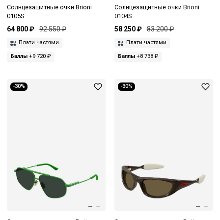
Солнцезащитные очки Brioni
Солнцезащитные очки Brioni
0105S
0104S
64 800 ₽
92 550 ₽
58 250 ₽
83 200 ₽
Плати частями
Плати частями
Баллы
+9 720 ₽
Баллы
+8 738 ₽
-30%
-30%