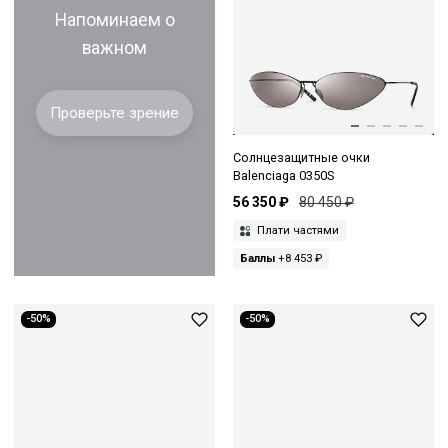
Напоминаем о
важном
Проверьте зрение
Солнцезащитные очки
Balenciaga 0350S
56 350 ₽
80 450 ₽
Плати частями
Баллы
+8 453 ₽
-50%
-50%