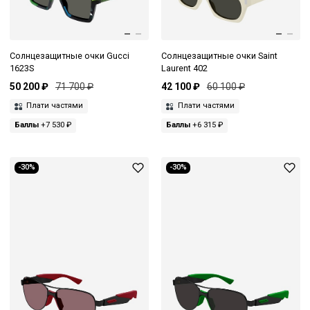
Солнцезащитные очки Gucci
Солнцезащитные очки Saint
1623S
Laurent 402
50 200 ₽
71 700 ₽
42 100 ₽
60 100 ₽
Плати частями
Плати частями
Баллы
+7 530 ₽
Баллы
+6 315 ₽
-30%
-30%