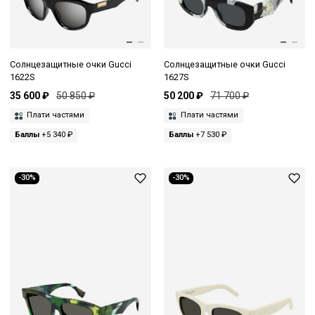
Солнцезащитные очки Gucci
Солнцезащитные очки Gucci
1622S
1627S
35 600 ₽
50 850 ₽
50 200 ₽
71 700 ₽
Плати частями
Плати частями
Баллы
+5 340 ₽
Баллы
+7 530 ₽
-30%
-30%