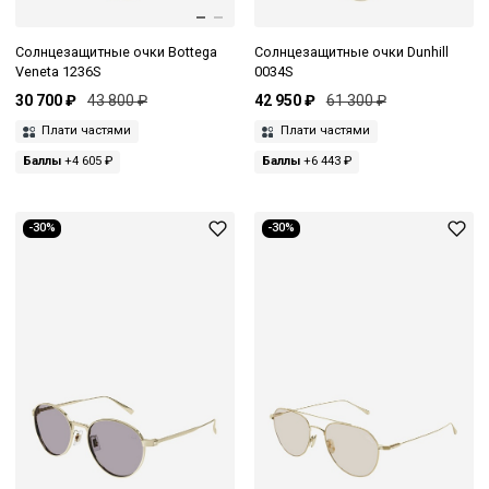
Солнцезащитные очки Bottega
Солнцезащитные очки Dunhill
Veneta 1236S
0034S
30 700 ₽
43 800 ₽
42 950 ₽
61 300 ₽
Плати частями
Плати частями
Баллы
+4 605 ₽
Баллы
+6 443 ₽
-30%
-30%