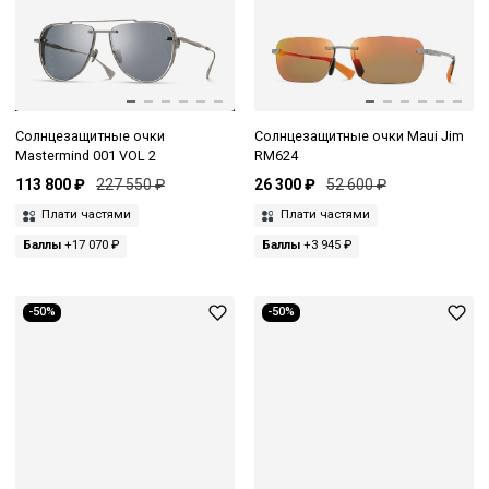
Солнцезащитные очки
Солнцезащитные очки Maui Jim
Mastermind 001 VOL 2
RM624
113 800 ₽
227 550 ₽
26 300 ₽
52 600 ₽
Плати частями
Плати частями
Баллы
+17 070 ₽
Баллы
+3 945 ₽
-50%
-50%