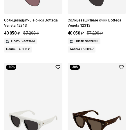
Солнцезащитные очки Bottega
Солнцезащитные очки Bottega
Veneta 1231S
Veneta 1231S
40 050 ₽
57 200 ₽
40 050 ₽
57 200 ₽
Плати частями
Плати частями
Баллы
+6 008 ₽
Баллы
+6 008 ₽
-30%
-30%