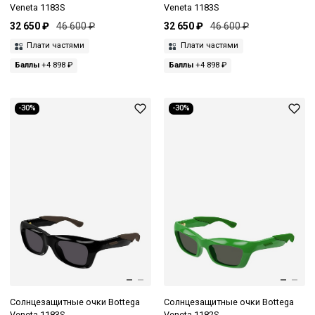
Veneta 1183S
Veneta 1183S
32 650 ₽
46 600 ₽
32 650 ₽
46 600 ₽
Плати частями
Плати частями
Баллы
+4 898 ₽
Баллы
+4 898 ₽
-30%
-30%
Солнцезащитные очки Bottega
Солнцезащитные очки Bottega
Veneta 1183S
Veneta 1182S