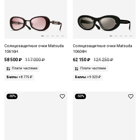
Солнцезащитные очки Matsuda
Солнцезащитные очки Matsuda
10616H
10604H
58 500 ₽
117 000 ₽
62 150 ₽
124 250 ₽
Плати частями
Плати частями
Баллы
+8 775 ₽
Баллы
+9 323 ₽
-30%
-50%