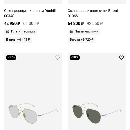
Солнцезащитные очки Dunhill
Солнцезащитные очки Brioni
0034S
0106S
42 950 ₽
61 300 ₽
64 800 ₽
92 550 ₽
Плати частями
Плати частями
Баллы
+6 443 ₽
Баллы
+9 720 ₽
-30%
-30%