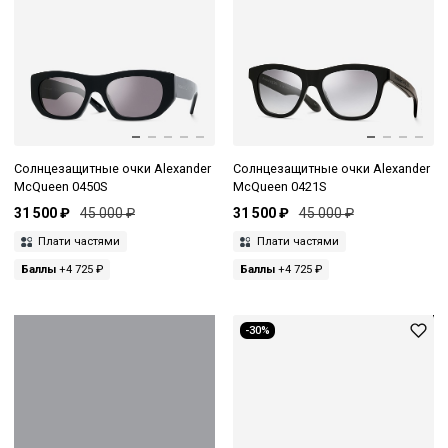
Солнцезащитные очки Alexander
Солнцезащитные очки Alexander
McQueen 0450S
McQueen 0421S
31 500 ₽
45 000 ₽
31 500 ₽
45 000 ₽
Плати частями
Плати частями
Баллы
+4 725 ₽
Баллы
+4 725 ₽
-30%