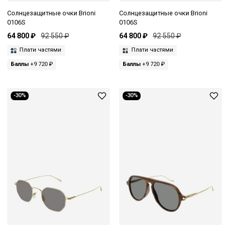
Солнцезащитные очки Brioni
Солнцезащитные очки Brioni
0106S
0106S
64 800 ₽
92 550 ₽
64 800 ₽
92 550 ₽
Плати частями
Плати частями
Баллы
+9 720 ₽
Баллы
+9 720 ₽
-30%
-30%