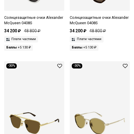
Солнцезащитные очки Alexander
Солнцезащитные очки Alexander
McQueen 0408S
McQueen 0408S
34 200 ₽
48 800 ₽
34 200 ₽
48 800 ₽
Плати частями
Плати частями
Баллы
+5 130 ₽
Баллы
+5 130 ₽
-30%
-30%