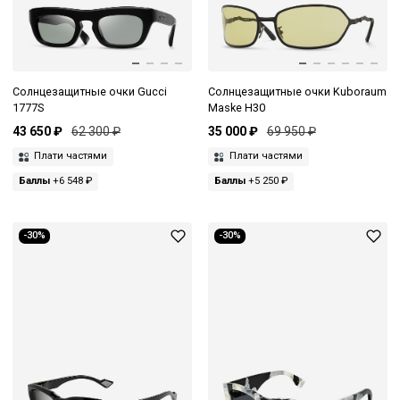
Солнцезащитные очки Gucci
Солнцезащитные очки Kuboraum
1777S
Maske H30
43 650 ₽
62 300 ₽
35 000 ₽
69 950 ₽
Плати частями
Плати частями
Баллы
+6 548 ₽
Баллы
+5 250 ₽
-30%
-30%