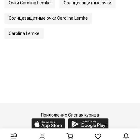
Очки Carolina Lemke
Солнцезащитные очки
Артикул
9524
Солнцезащитные очки Carolina Lemke
Carolina Lemke
Приложение Слепая курица
2015-2026 © Слепая курица - fashion concept store.