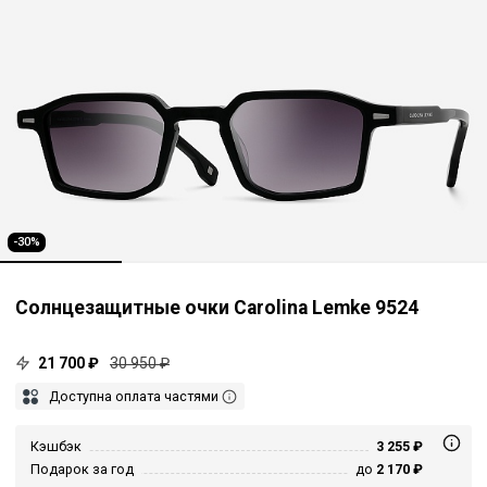
-30%
Солнцезащитные очки Carolina Lemke 9524
21 700 ₽
30 950 ₽
Доступна оплата частями
Кэшбэк
3 255 ₽
Подарок за год
до
2 170 ₽