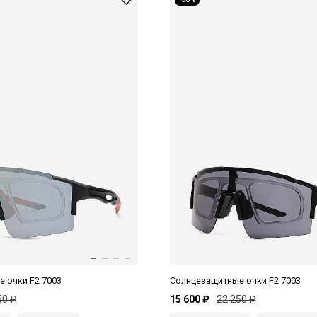
 очки F2 7003
Солнцезащитные очки F2 7003
50 ₽
15 600 ₽
22 250 ₽