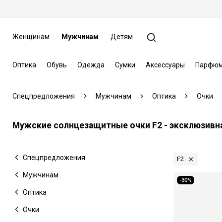
Женщинам
Мужчинам
Детям
Оптика
Обувь
Одежда
Сумки
Аксессуары
Парфюм
Спецпредложения
Мужчинам
Оптика
Очки
Мужские солнцезащитные очки F2 - эксклюзивн
Спецпредложения
F2
Мужчинам
-30%
Оптика
Очки