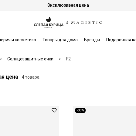
Эксклюзивная цена
ерия и косметика
Товары для дома
Бренды
Подарочная к
Солнцезащитные очки
F2
ая цена
4 товара
-30%