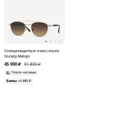
Солнцезащитные очки Leisure
Society Melvyn
45 900 ₽
91 800 ₽
Плати частями
Баллы
+6 885 ₽