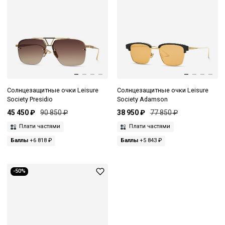
Солнцезащитные очки Leisure
Солнцезащитные очки Leisure
Society Presidio
Society Adamson
45 450 ₽
90 850 ₽
38 950 ₽
77 850 ₽
Плати частями
Плати частями
Баллы
+6 818 ₽
Баллы
+5 843 ₽
-50%