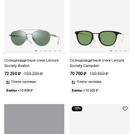
Солнцезащитные очки Leisure
Солнцезащитные очки Leisure
Society Avalon
Society Campden
72 250 ₽
103 200 ₽
70 700 ₽
100 950 ₽
Плати частями
Плати частями
Баллы
+10 838 ₽
Баллы
+10 605 ₽
-30%