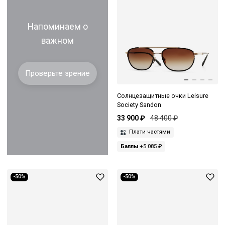
Напоминаем о
важном
Проверьте зрение
Солнцезащитные очки Leisure
Society Sandon
33 900 ₽
48 400 ₽
Плати частями
Баллы
+5 085 ₽
-50%
-50%