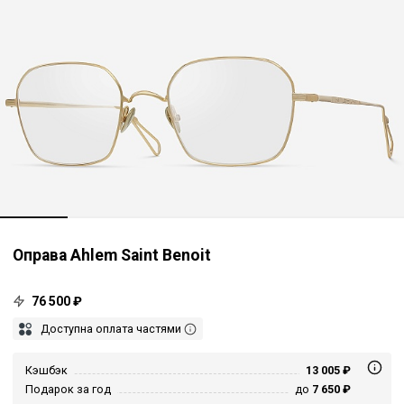
Оправа Ahlem Saint Benoit
76 500 ₽
Доступна оплата частями
Кэшбэк
13 005 ₽
Подарок за год
до
7 650 ₽