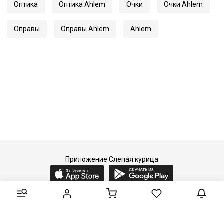
Оптика
Оптика Ahlem
Очки
Очки Ahlem
Оправы
Оправы Ahlem
Ahlem
Приложение Слепая курица
2015-2026 © Слепая курица - fashion concept store.
Все права защищены.