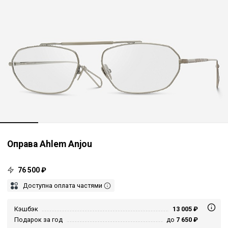
Оправа Ahlem Anjou
76 500 ₽
Доступна оплата частями
Кэшбэк
13 005 ₽
Подарок за год
до
7 650 ₽