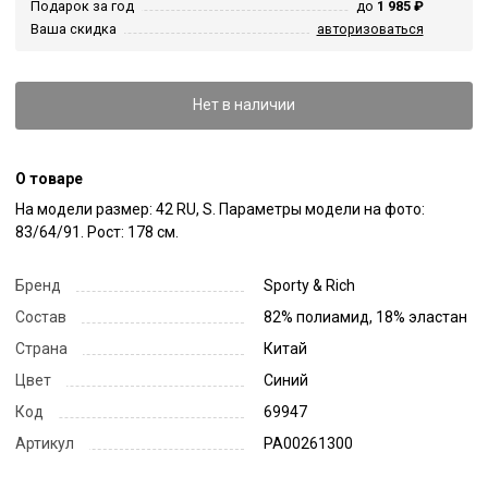
Подарок за год
до
1 985 ₽
Ваша скидка
авторизоваться
Нет в наличии
О товаре
На модели размер: 42 RU, S. Параметры модели на фото: 
83/64/91. Рост: 178 см.
Бренд
Sporty & Rich
Состав
82% полиамид, 18% эластан
Страна
Китай
Цвет
Синий
Код
69947
Артикул
PA00261300