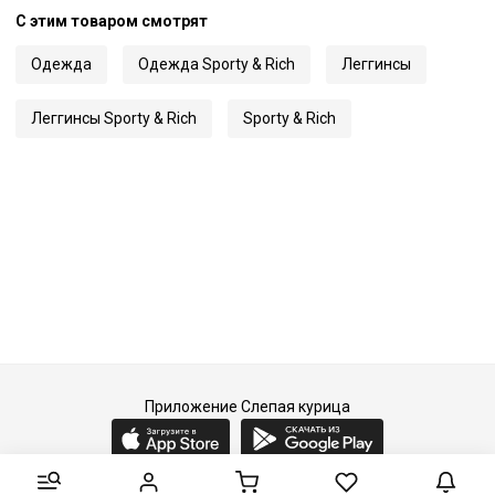
С этим товаром смотрят
Одежда
Одежда Sporty & Rich
Леггинсы
Леггинсы Sporty & Rich
Sporty & Rich
Приложение Слепая курица
2015-2026 © Слепая курица - fashion concept store.