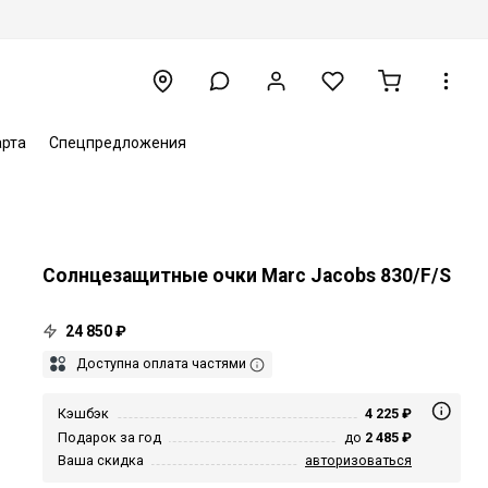
арта
Спецпредложения
Солнцезащитные очки Marc Jacobs 830/F/S
24 850 ₽
Доступна оплата частями
Кэшбэк
4 225 ₽
Подарок за год
до
2 485 ₽
Ваша скидка
авторизоваться