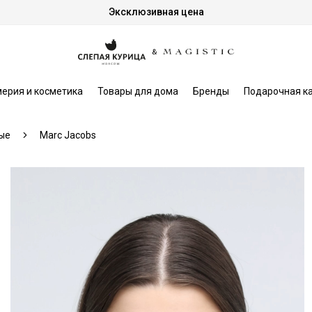
Эксклюзивная цена
ерия и косметика
Товары для дома
Бренды
Подарочная к
ые
Marc Jacobs