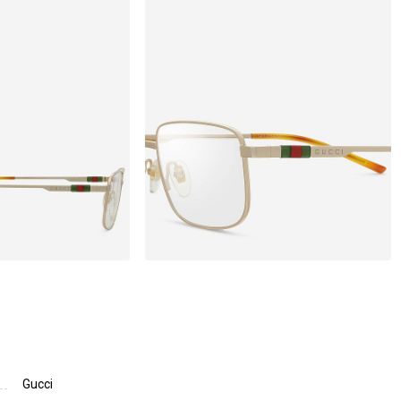
Gucci