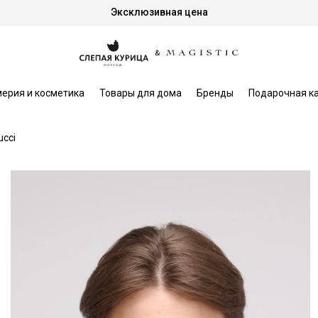
Эксклюзивная цена
ерия и косметика
Товары для дома
Бренды
Подарочная к
ucci