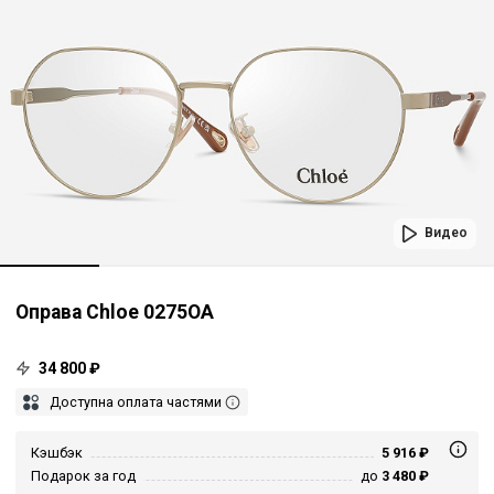
Видео
Оправа Chloe 0275OA
34 800 ₽
Доступна оплата частями
Кэшбэк
5 916 ₽
Подарок за год
до
3 480 ₽