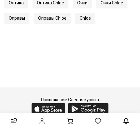
Оптика
Оптика Chloe
Очки
Очки Chloe
Оправы
Оправы Chloe
Chloe
Приложение Слепая курица
2015-2026 © Слепая курица - fashion concept store.
Все права защищены.