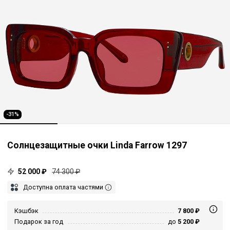
-31%
Солнцезащитные очки Linda Farrow 1297
52 000 ₽
74 300 ₽
Доступна оплата частями
Кэшбэк
7 800 ₽
Подарок за год
до
5 200 ₽