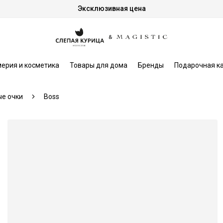
Эксклюзивная цена
ерия и косметика
Товары для дома
Бренды
Подарочная к
е очки
Boss