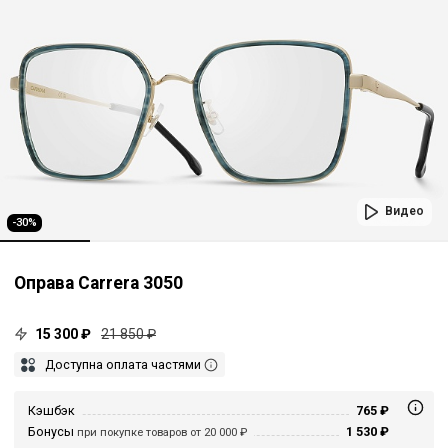
Видео
-30%
Оправа Carrera 3050
15 300 ₽
21 850 ₽
Доступна оплата частями
Кэшбэк
765 ₽
Бонусы
1 530 ₽
при покупке товаров от 20 000 ₽