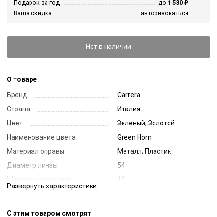
Подарок за год
до
1 530 ₽
Ваша скидка
авторизоваться
Нет в наличии
О товаре
Бренд
Carrera
Страна
Италия
Цвет
Зеленый; Золотой
Наименование цвета
Green Horn
Материал оправы
Металл; Пластик
Диаметр линзы
54
Ширина переносицы
18
Развернуть
характеристики
Длина заушника
140
Код
55991
С этим товаром смотрят