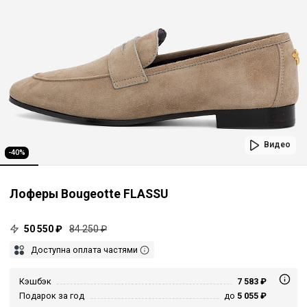
Видео
-40%
Лоферы Bougeotte FLASSU
50 550 ₽
84 250 ₽
Доступна оплата частями
Кэшбэк
7 583 ₽
Подарок за год
до
5 055 ₽