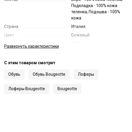
Подкладка - 100% кожа
теленка; Подошва - 100%
кожа
Страна
Италия
Цвет
Бежевый
Код
55903
Развернуть
характеристики
Артикул
FLASSU
С этим товаром смотрят
Обувь
Обувь Bougeotte
Лоферы
Лоферы Bougeotte
Bougeotte