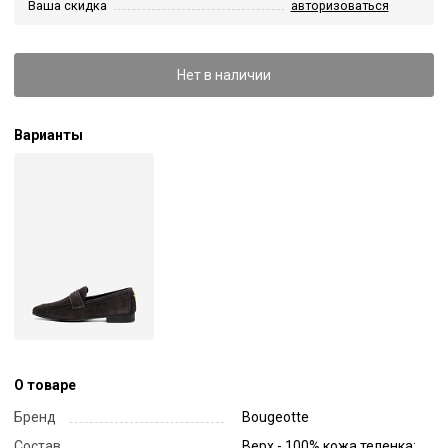
Ваша скидка
авторизоваться
Нет в наличии
Варианты
О товаре
Бренд
Bougeotte
Состав
Верх - 100% кожа теленка;