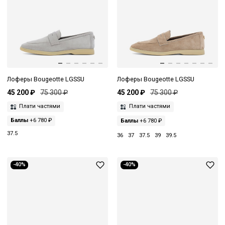
Лоферы Bougeotte LGSSU
Лоферы Bougeotte LGSSU
45 200 ₽
75 300 ₽
45 200 ₽
75 300 ₽
Плати частями
Плати частями
Баллы
+6 780 ₽
Баллы
+6 780 ₽
37.5
36
37
37.5
39
39.5
-40%
-40%