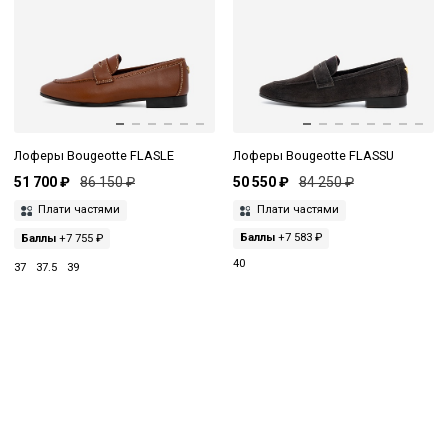
Лоферы Bougeotte FLASLE
Лоферы Bougeotte FLASSU
51 700 ₽
86 150 ₽
50 550 ₽
84 250 ₽
Плати частями
Плати частями
Баллы
+7 755 ₽
Баллы
+7 583 ₽
40
37
37.5
39