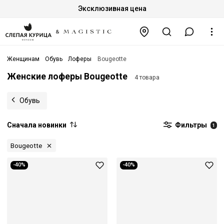
Эксклюзивная цена
Женщинам
Обувь
Лоферы
Bougeotte
Женские лоферы Bougeotte
4 товара
Обувь
Сначала новинки
Фильтры
1
Bougeotte
-40%
-40%