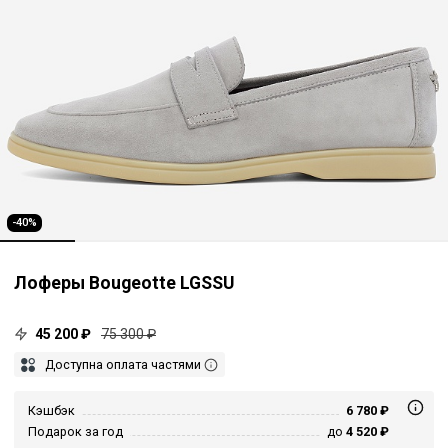
-40%
Лоферы Bougeotte LGSSU
45 200 ₽
75 300 ₽
Доступна оплата частями
Кэшбэк
6 780 ₽
Подарок за год
до
4 520 ₽