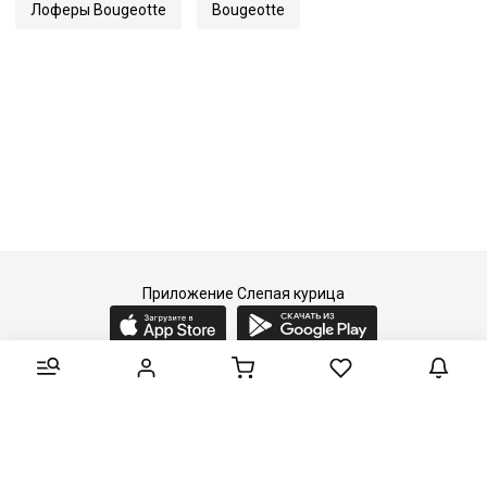
Лоферы Bougeotte
Bougeotte
Приложение Слепая курица
2015-2026 © Слепая курица - fashion concept store.
Все права защищены.