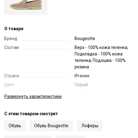
О товаре
Бренд
Bougeotte
Состав
Верх - 100% кожа теленка;
Подкладка - 100% кожа
теленка; Подошва - 100%
резина
Страна
Италия
Цвет
Серый
Код
55912
Развернуть
характеристики
Артикул
LGSSU
С этим товаром смотрят
Обувь
Обувь Bougeotte
Лоферы