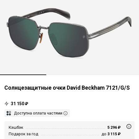
Солнцезащитные очки David Beckham 7121/G/S
31 150 ₽
Доступна оплата частями
Кэшбэк
5 296 ₽
Подарок за год
до
3 115 ₽