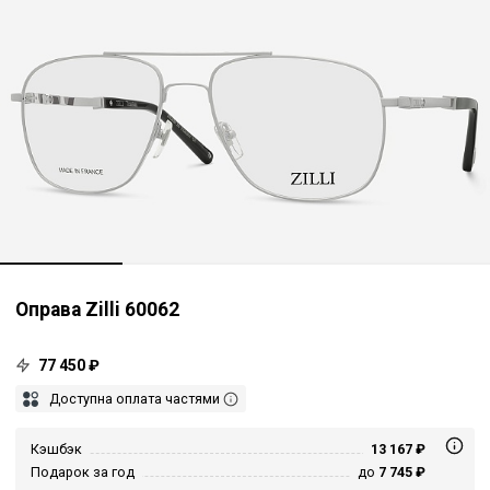
Оправа Zilli 60062
77 450 ₽
Доступна оплата частями
Кэшбэк
13 167 ₽
Подарок за год
до
7 745 ₽