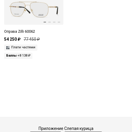
Оправа Zilli 60062
54 250 ₽
77 450 ₽
Плати частями
Баллы
+8 138 ₽
Приложение Слепая курица