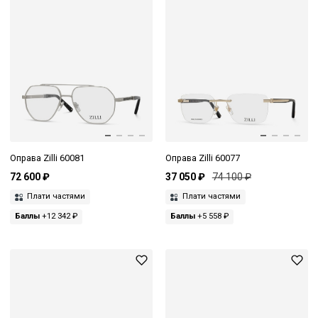
Оправа Zilli 60081
Оправа Zilli 60077
72 600 ₽
37 050 ₽
74 100 ₽
Плати частями
Плати частями
Баллы
+12 342 ₽
Баллы
+5 558 ₽