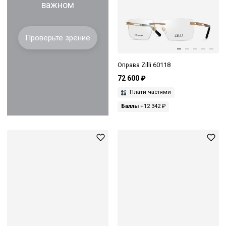
важном
Проверьте зрение
Оправа Zilli 60118
72 600 ₽
Плати частями
Баллы
+12 342 ₽