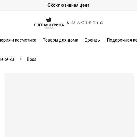
Эксклюзивная цена
ерия и косметика
Товары для дома
Бренды
Подарочная к
е очки
Boss