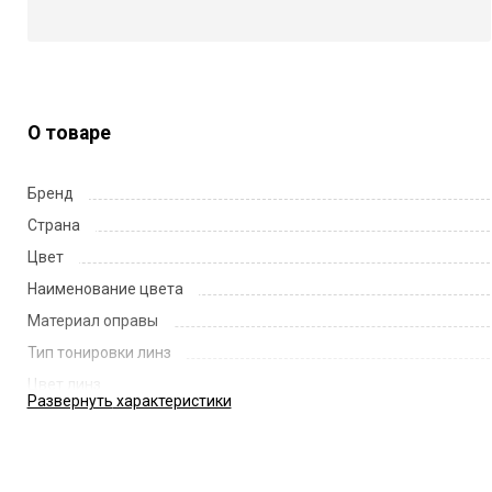
О товаре
Бренд
Страна
Цвет
Наименование цвета
Материал оправы
Тип тонировки линз
Цвет линз
Развернуть
характеристики
Наименование цвета линз
Диаметр линзы
Ширина переносицы