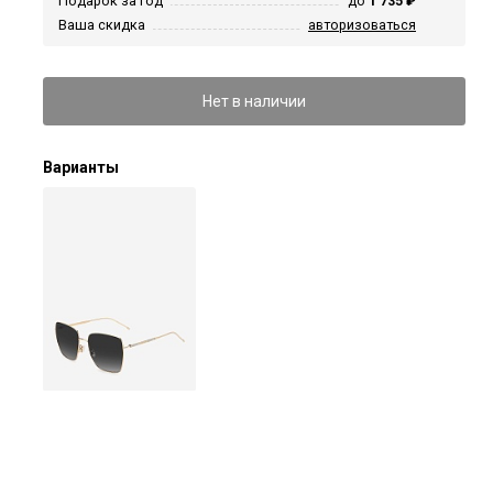
Подарок за год
до
1 735 ₽
Ваша скидка
авторизоваться
Нет в наличии
Варианты