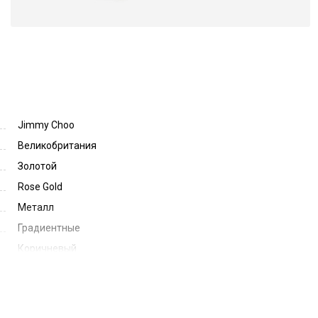
Jimmy Choo
Великобритания
Золотой
Rose Gold
Металл
Градиентные
Коричневый
Brown Gradient
59
18