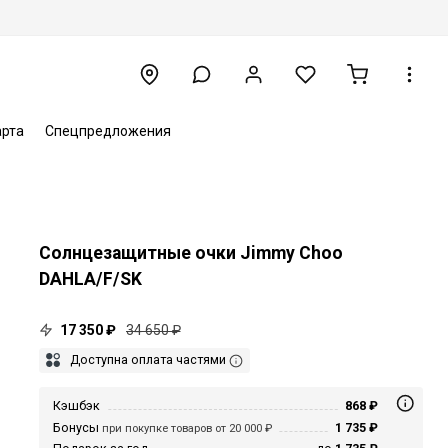
арта
Спецпредложения
Солнцезащитные очки Jimmy Choo
DAHLA/F/SK
17 350 ₽
34 650 ₽
Доступна оплата частями
Кэшбэк
868 ₽
Бонусы
1 735 ₽
при покупке товаров от 20 000 ₽