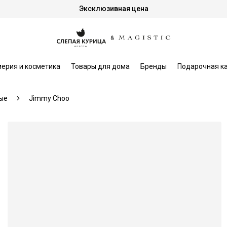
Эксклюзивная цена
ерия и косметика
Товары для дома
Бренды
Подарочная к
ые
Jimmy Choo