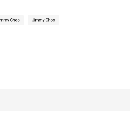
immy Choo
Jimmy Choo