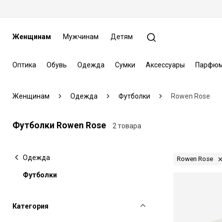
Женщинам
Мужчинам
Детям
Оптика
Обувь
Одежда
Сумки
Аксессуары
Парфюм
Женщинам
Одежда
Футболки
Rowen Rose
Футболки Rowen Rose
2 товара
Одежда
Rowen Rose
Футболки
Категория