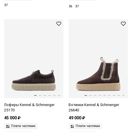
37
36
37
Лоферы Kennel & Schmenger
Ботинки Kennel & Schmenger
25170
26640
45 000 ₽
49 000 ₽
Плати частями
Плати частями