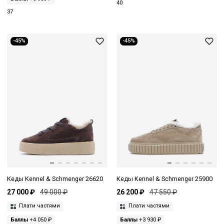
40
37
-45%
-45%
Кеды Kennel & Schmenger 26620
Кеды Kennel & Schmenger 25900
27 000 ₽
49 000 ₽
26 200 ₽
47 550 ₽
Плати частями
Плати частями
Баллы
+4 050 ₽
Баллы
+3 930 ₽