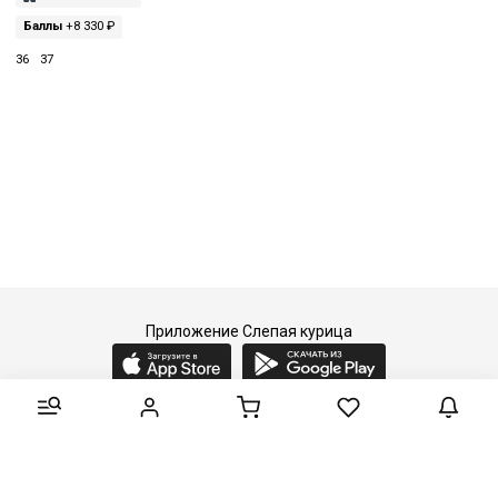
Баллы
+8 330 ₽
36
37
Приложение Слепая курица
2015-2026 © Слепая курица - fashion concept store.
Все права защищены.