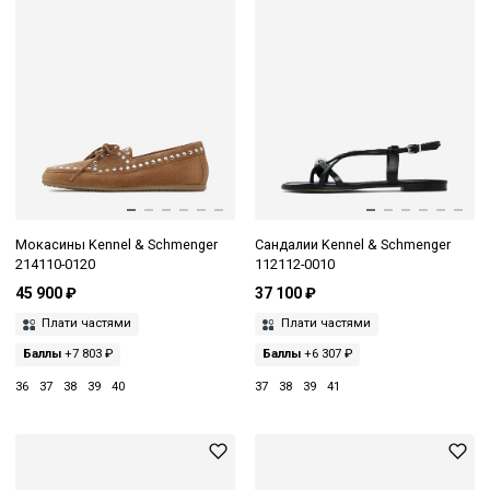
Мокасины Kennel & Schmenger
Сандалии Kennel & Schmenger
214110-0120
112112-0010
45 900 ₽
37 100 ₽
Плати частями
Плати частями
Баллы
+7 803 ₽
Баллы
+6 307 ₽
36
37
38
39
40
37
38
39
41