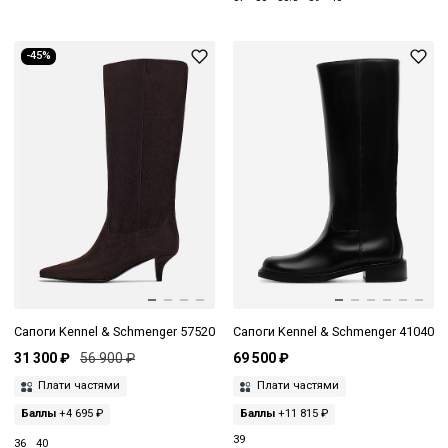
-45%
Сапоги Kennel & Schmenger 57520
Сапоги Kennel & Schmenger 41040
31 300 ₽
56 900 ₽
69 500 ₽
Плати частями
Плати частями
Баллы
+4 695 ₽
Баллы
+11 815 ₽
39
36
40