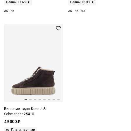
Баллы
+7 650 ₽
Баллы
+8 330 ₽
36
38
36
38
40
Высокие кеды Kennel &
Schmenger 25410
49 000 ₽
Плати частями