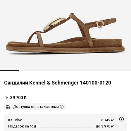
Сандалии Kennel & Schmenger 140100-0120
39 700 ₽
Доступна оплата частями
Кэшбэк
6 749 ₽
Подарок за год
до
3 970 ₽