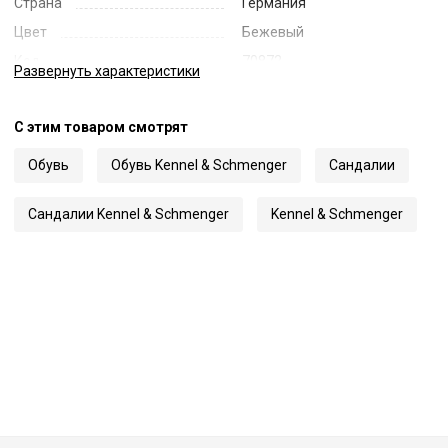
Страна
Германия
Цвет
Бежевый
Код
70872
Развернуть
характеристики
Артикул
140100-0120
С этим товаром смотрят
Обувь
Обувь Kennel & Schmenger
Сандалии
Сандалии Kennel & Schmenger
Kennel & Schmenger