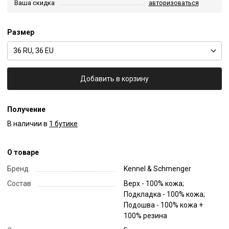
Ваша скидка
авторизоваться
Размер
36 RU, 36 EU
Добавить в корзину
Получение
В наличии в
1 бутике
О товаре
Бренд
Kennel & Schmenger
Состав
Верх - 100% кожа;
Подкладка - 100% кожа;
Подошва - 100% кожа +
100% резина