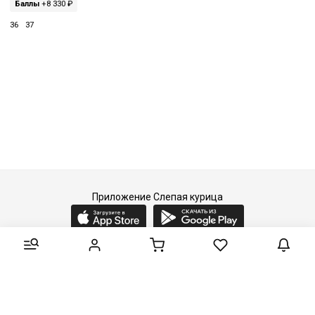
Баллы
+8 330 ₽
36
37
Приложение Слепая курица
2015-2026 © Слепая курица - fashion concept store.
Все права защищены.