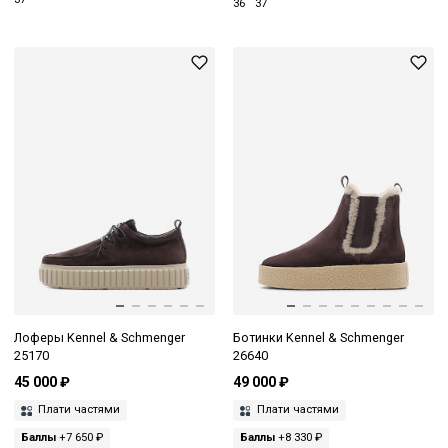
36
37
Лоферы Kennel & Schmenger
Ботинки Kennel & Schmenger
25170
26640
45 000 ₽
49 000 ₽
Плати частями
Плати частями
Баллы
+7 650 ₽
Баллы
+8 330 ₽