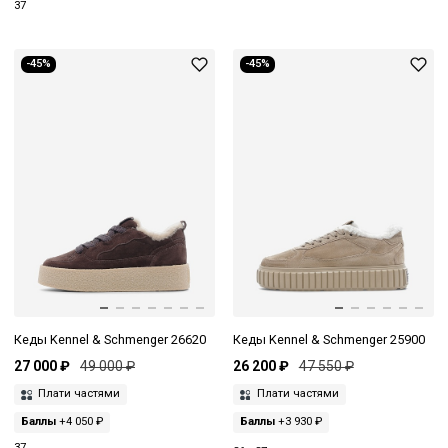
37
-45%
-45%
Кеды Kennel & Schmenger 26620
Кеды Kennel & Schmenger 25900
27 000 ₽
49 000 ₽
26 200 ₽
47 550 ₽
Плати частями
Плати частями
Баллы
+4 050 ₽
Баллы
+3 930 ₽
37