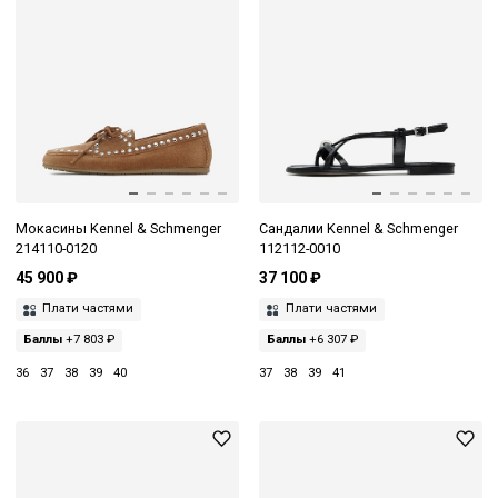
Мокасины Kennel & Schmenger
Сандалии Kennel & Schmenger
214110-0120
112112-0010
45 900 ₽
37 100 ₽
Плати частями
Плати частями
Баллы
+7 803 ₽
Баллы
+6 307 ₽
36
37
38
39
40
37
38
39
41