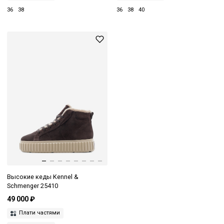
36
38
36
38
40
Высокие кеды Kennel &
Schmenger 25410
49 000 ₽
Плати частями