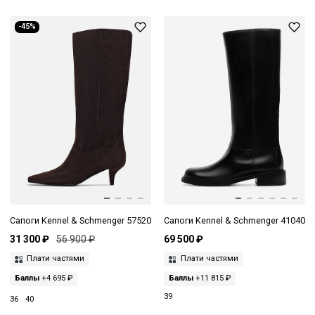
-45%
Сапоги Kennel & Schmenger 57520
Сапоги Kennel & Schmenger 41040
31 300 ₽
56 900 ₽
69 500 ₽
Плати частями
Плати частями
Баллы
+4 695 ₽
Баллы
+11 815 ₽
39
36
40