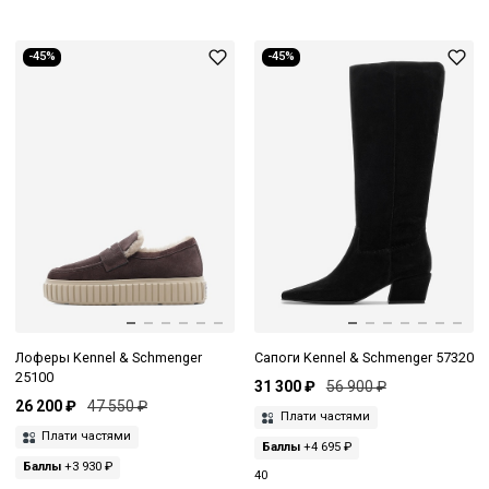
-45%
-45%
Лоферы Kennel & Schmenger
Сапоги Kennel & Schmenger 57320
25100
31 300 ₽
56 900 ₽
26 200 ₽
47 550 ₽
Плати частями
Плати частями
Баллы
+4 695 ₽
Баллы
+3 930 ₽
40