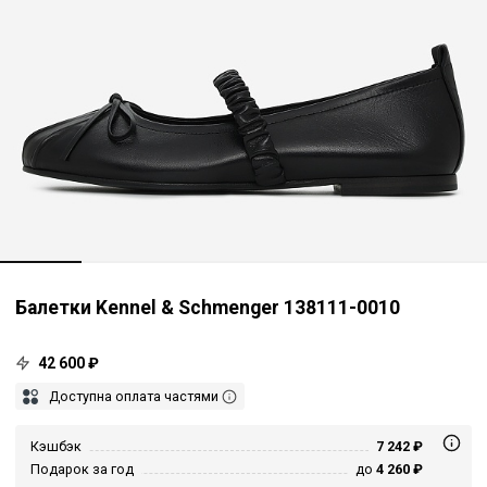
Балетки Kennel & Schmenger 138111-0010
42 600 ₽
Доступна оплата частями
Кэшбэк
7 242 ₽
Подарок за год
до
4 260 ₽