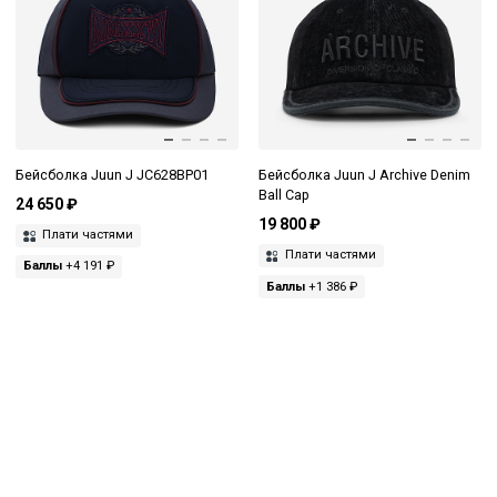
Бейсболка Juun J JC628BP01
Бейсболка Juun J Archive Denim
Ball Cap
24 650 ₽
19 800 ₽
Плати частями
Плати частями
Баллы
+4 191 ₽
Баллы
+1 386 ₽