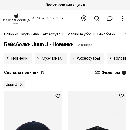
Эксклюзивная цена
Новинки
Мужчинам
Аксессуары
Головные уборы
Бейсболки
Juun J
Бейсболки Juun J - Новинки
2 товара
Новинки
Мужчинам
Аксессуары
Головны
Сначала новинки
Фильтры
1
Juun J