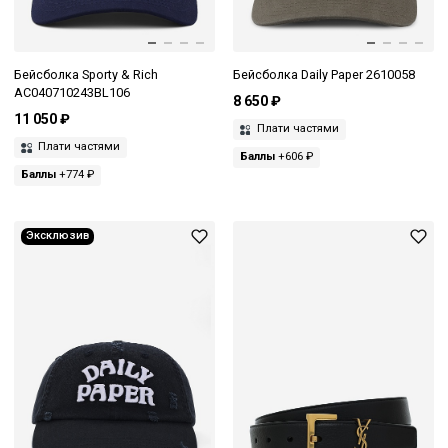
Бейсболка Sporty & Rich
Бейсболка Daily Paper 2610058
AC040710243BL106
8 650 ₽
11 050 ₽
Плати частями
Плати частями
Баллы
+606 ₽
Баллы
+774 ₽
Эксклюзив