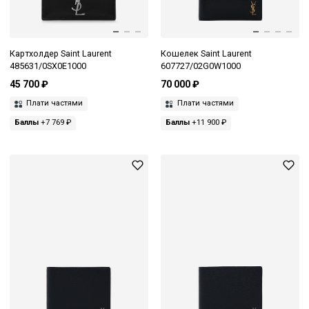
Картхолдер Saint Laurent
Кошелек Saint Laurent
485631/0SX0E1000
607727/02G0W1000
45 700 ₽
70 000 ₽
Плати частями
Плати частями
Баллы
+7 769 ₽
Баллы
+11 900 ₽