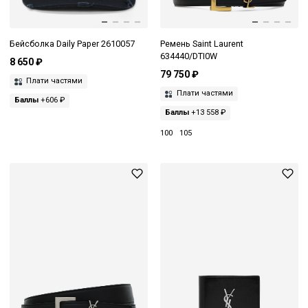
Бейсболка Daily Paper 2610057
Ремень Saint Laurent
634440/DTI0W
8 650 ₽
79 750 ₽
Плати частями
Плати частями
Баллы
+606 ₽
Баллы
+13 558 ₽
100
105