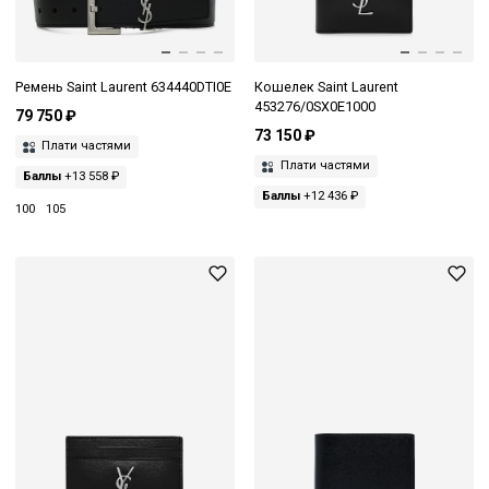
Ремень Saint Laurent 634440DTI0E
Кошелек Saint Laurent
453276/0SX0E1000
79 750 ₽
73 150 ₽
Плати частями
Плати частями
Баллы
+13 558 ₽
Баллы
+12 436 ₽
100
105