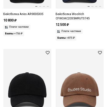
Бейсболка Aries AR9005305
Бейсболка Woolrich
CFWOAC2035MRUT3745
10 800 ₽
12 500 ₽
Плати частями
Плати частями
Баллы
+756 ₽
Баллы
+875 ₽