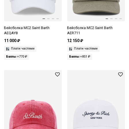
Бейсболка MC2 Saint Barth
Бейсболка MC2 Saint Barth
AEQAY8
AER711
11 000 ₽
12 150 ₽
Плати частями
Плати частями
Баллы
+770 ₽
Баллы
+851 ₽