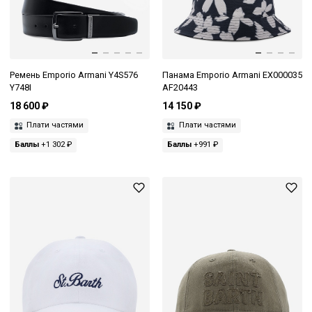
Ремень Emporio Armani Y4S576
Панама Emporio Armani EX000035
Y748I
AF20443
18 600 ₽
14 150 ₽
Плати частями
Плати частями
Баллы
+1 302 ₽
Баллы
+991 ₽