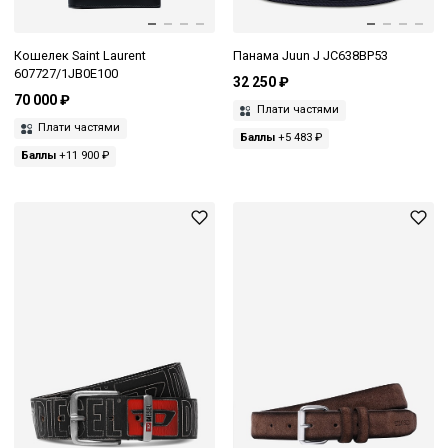
Кошелек Saint Laurent
Панама Juun J JC638BP53
607727/1JB0E100
32 250 ₽
70 000 ₽
Плати частями
Плати частями
Баллы
+5 483 ₽
Баллы
+11 900 ₽