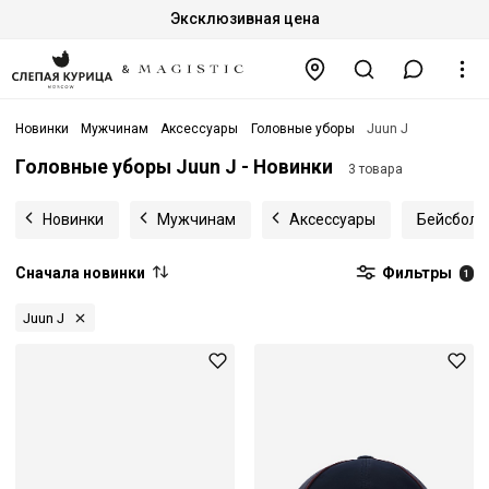
Эксклюзивная цена
Новинки
Мужчинам
Аксессуары
Головные уборы
Juun J
Головные уборы Juun J - Новинки
3 товара
Новинки
Мужчинам
Аксессуары
Бейсболк
Сначала новинки
Фильтры
1
Juun J