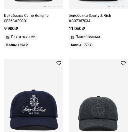
Бейсболка Carne Bollente
Бейсболка Sporty & Rich
SS26CAP0201
AC07967034
9 900 ₽
11 050 ₽
Плати частями
Плати частями
Баллы
+693 ₽
Баллы
+774 ₽