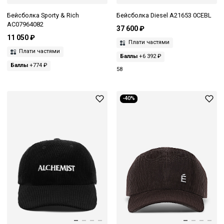
Бейсболка Sporty & Rich
Бейсболка Diesel A21653 0CEBL
AC07964082
37 600 ₽
11 050 ₽
Плати частями
Плати частями
Баллы
+6 392 ₽
Баллы
+774 ₽
58
-40%