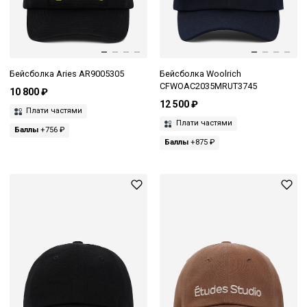
Бейсболка Aries AR9005305
Бейсболка Woolrich
CFWOAC2035MRUT3745
10 800 ₽
12 500 ₽
Плати частями
Плати частями
Баллы
+756 ₽
Баллы
+875 ₽