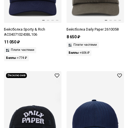
Бейсболка Sporty & Rich
Бейсболка Daily Paper 2610058
AC040710243BL106
8 650 ₽
11 050 ₽
Плати частями
Плати частями
Баллы
+606 ₽
Баллы
+774 ₽
Эксклюзив