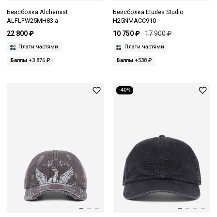
Бейсболка Alchemist
Бейсболка Etudes Studio
ALFLFW25MH83.a
H25NMACC910
22 800 ₽
10 750 ₽
17 900 ₽
Плати частями
Плати частями
Баллы
+3 876 ₽
Баллы
+538 ₽
-40%