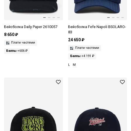
Бейсболка Daily Paper 2610057
Бейсболка Fefe Napoli BSOLARO-
83
8 650 ₽
24 650 ₽
Плати частями
Плати частями
Баллы
+606 ₽
Баллы
+4 191 ₽
L
M