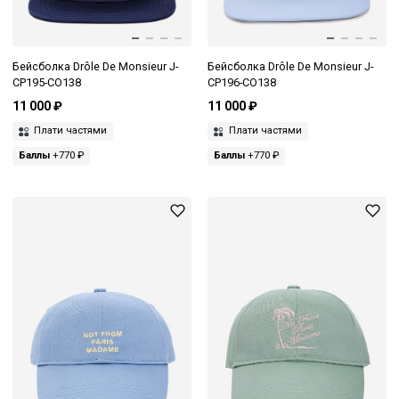
Бейсболка Drôle De Monsieur J-
Бейсболка Drôle De Monsieur J-
CP195-CO138
CP196-CO138
11 000 ₽
11 000 ₽
Плати частями
Плати частями
Баллы
+770 ₽
Баллы
+770 ₽