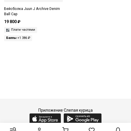
Бейсболка Juun J Archive Denim
Ball Cap
19 800 ₽
Плати частями
Баллы
+1 386 ₽
Приложение Слепая курица