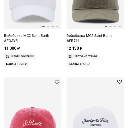
Бейсболка MC2 Saint Barth
Бейсболка MC2 Saint Barth
AEQAY8
AER711
11 000 ₽
12 150 ₽
Плати частями
Плати частями
Баллы
+770 ₽
Баллы
+851 ₽