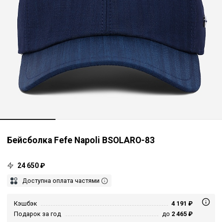
Бейсболка Fefe Napoli BSOLARO-83
24 650 ₽
Доступна оплата частями
Кэшбэк
4 191 ₽
Подарок за год
до
2 465 ₽