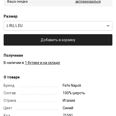
Ваша скидка
авторизоваться
Размер
L RU, L EU
Добавить в корзину
Получение
В наличии в
1 бутике и на складе
О товаре
Бренд
Fefe Napoli
Состав
100% шерсть
Страна
Италия
Цвет
Синий
Код
71591