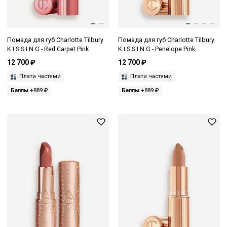
Помада для губ Charlotte Tilbury
Помада для губ Charlotte Tilbury
K.I.S.S.I.N.G - Red Carpet Pink
K.I.S.S.I.N.G - Penelope Pink
12 700 ₽
12 700 ₽
Плати частями
Плати частями
Баллы
+889 ₽
Баллы
+889 ₽