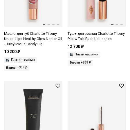
Масло для губ Charlotte Tilbury
Тушь для ресниц Charlotte Tilbury
Unreal Lips Healthy Glow Nectar Oil
Pillow Talk Push Up Lashes
- Juicylicious Candy Fig
12 700 ₽
10 200 ₽
Плати частями
Плати частями
Баллы
+889 ₽
Баллы
+714 ₽