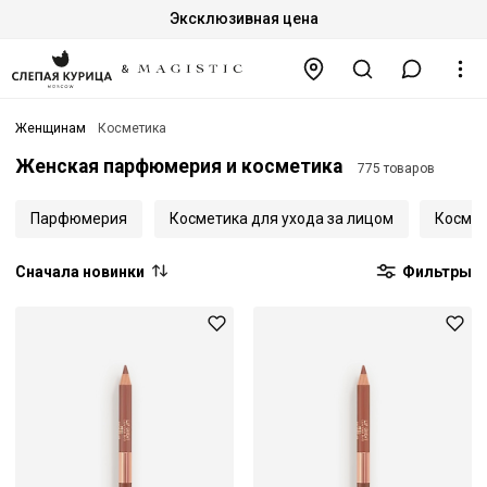
Эксклюзивная цена
Женщинам
Косметика
Женская парфюмерия и косметика
775 товаров
Парфюмерия
Косметика для ухода за лицом
Космет
Сначала новинки
Фильтры