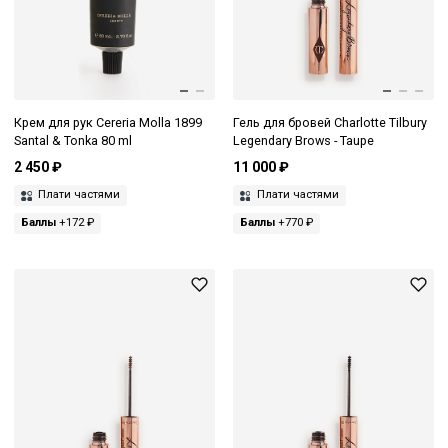
Крем для рук Cereria Molla 1899
Гель для бровей Charlotte Tilbury
Santal & Tonka 80 ml
Legendary Brows - Taupe
2 450 ₽
11 000 ₽
Плати частями
Плати частями
Баллы
+172 ₽
Баллы
+770 ₽