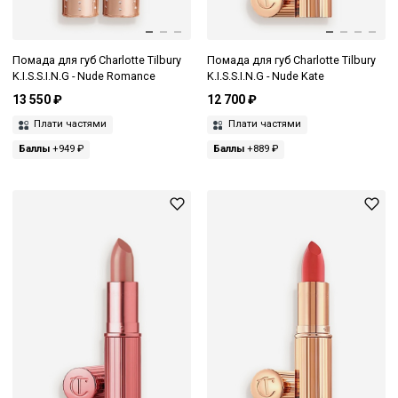
Помада для губ Charlotte Tilbury
Помада для губ Charlotte Tilbury
K.I.S.S.I.N.G - Nude Romance
K.I.S.S.I.N.G - Nude Kate
13 550 ₽
12 700 ₽
Плати частями
Плати частями
Баллы
+949 ₽
Баллы
+889 ₽