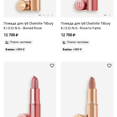
Помада для губ Charlotte Tilbury
Помада для губ Charlotte Tilbury
K.I.S.S.I.N.G - Stoned Rose
K.I.S.S.I.N.G - Rose to Fame
12 700 ₽
12 700 ₽
Плати частями
Плати частями
Баллы
+889 ₽
Баллы
+889 ₽