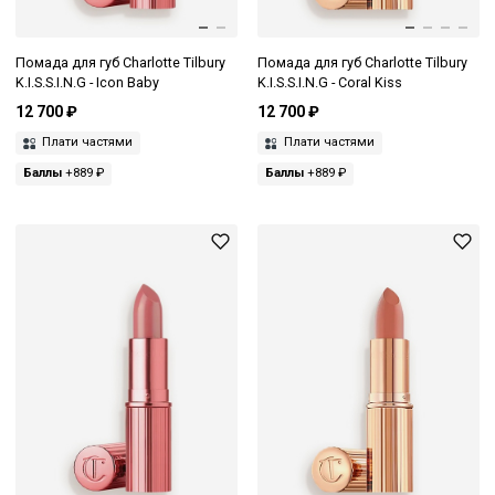
Помада для губ Charlotte Tilbury
Помада для губ Charlotte Tilbury
K.I.S.S.I.N.G - Icon Baby
K.I.S.S.I.N.G - Coral Kiss
12 700 ₽
12 700 ₽
Плати частями
Плати частями
Баллы
+889 ₽
Баллы
+889 ₽