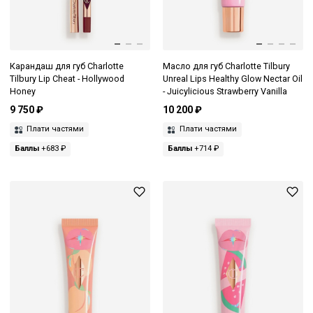
Карандаш для губ Charlotte
Масло для губ Charlotte Tilbury
Tilbury Lip Cheat - Hollywood
Unreal Lips Healthy Glow Nectar Oil
Honey
- Juicylicious Strawberry Vanilla
9 750 ₽
10 200 ₽
Плати частями
Плати частями
Баллы
+683 ₽
Баллы
+714 ₽