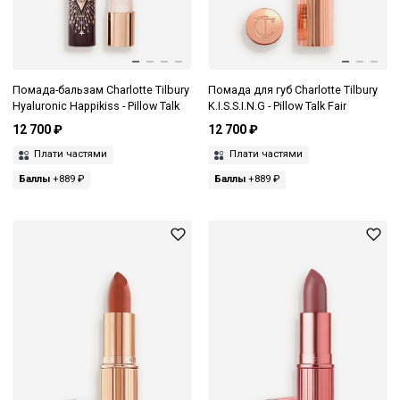
Помада-бальзам Charlotte Tilbury
Помада для губ Charlotte Tilbury
Hyaluronic Happikiss - Pillow Talk
K.I.S.S.I.N.G - Pillow Talk Fair
12 700 ₽
12 700 ₽
Плати частями
Плати частями
Баллы
+889 ₽
Баллы
+889 ₽