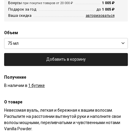
Бонусы
1 005 ₽
при покупке товаров от 20 000 ₽
Подарок за год
до
1 005 ₽
Ваша скидка
авторизоваться
Объем
75 мл
Добавить в корзину
Получение
В наличии в
1 бутике
О товаре
Невесомая вуаль, легкая и бережная к вашим волосам. 
Распылите на расстоянии вытянутой руки и наполните свои 
волосы мощными, переливчатыми и чувственными нотами 
Vanilla Powder.