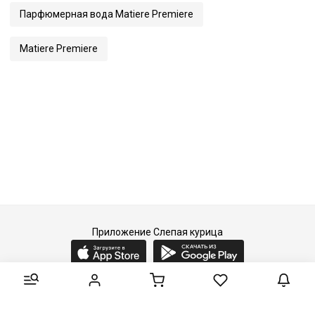
Парфюмерная вода Matiere Premiere
Matiere Premiere
Приложение Слепая курица
2015-2026 © Слепая курица - fashion concept store.
Все права защищены.