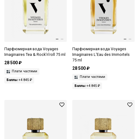
Парфюмерная вода Voyages
Парфюмерная вода Voyages
Imaginaires Tea & Rock'n'roll 75 ml
Imaginaires L'Eau des Immortels
75 ml
28 500 ₽
28 500 ₽
Плати частями
Плати частями
Баллы
+4 845 ₽
Баллы
+4 845 ₽