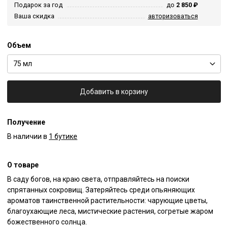
Подарок за год
до
2 850 ₽
Ваша скидка
авторизоваться
Объем
75 мл
Добавить в корзину
Получение
В наличии в
1 бутике
О товаре
В саду богов, на краю света, отправляйтесь на поиски 
спрятанных сокровищ. Затеряйтесь среди опьяняющих 
ароматов таинственной растительности: чарующие цветы, 
благоухающие леса, мистические растения, согретые жаром 
божественного солнца.