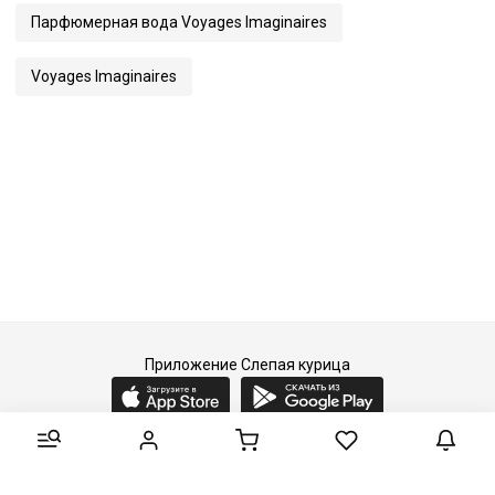
Парфюмерная вода Voyages Imaginaires
Voyages Imaginaires
Приложение Слепая курица
2015-2026 © Слепая курица - fashion concept store.
Все права защищены.