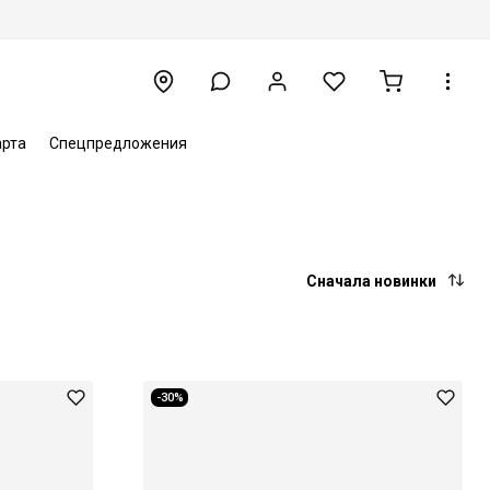
арта
Спецпредложения
Сначала новинки
-30%