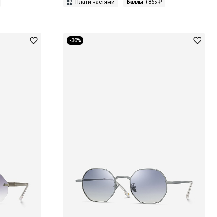
Плати частями
Баллы
+865 ₽
-30%