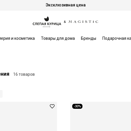
Эксклюзивная цена
ерия и косметика
Товары для дома
Бренды
Подарочная к
ения
16 товаров
-30%