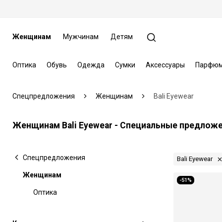
Женщинам
Мужчинам
Детям
Оптика
Обувь
Одежда
Сумки
Аксессуары
Парфюм
Спецпредложения
Женщинам
Bali Eyewear
Женщинам Bali Eyewear - Специальные предлож
Спецпредложения
Bali Eyewear
Женщинам
-51%
Оптика