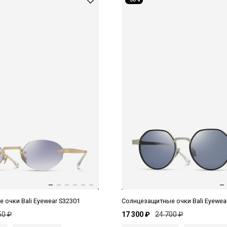
 очки Bali Eyewear S32301
Солнцезащитные очки Bali Eyewea
50 ₽
17 300 ₽
24 700 ₽