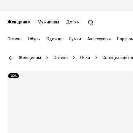
Женщинам
Мужчинам
Детям
Оптика
Обувь
Одежда
Сумки
Аксессуары
Парфюм
Женщинам
Оптика
Очки
Солнцезащитн
-30%