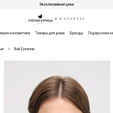
Эксклюзивная цена
ерия и косметика
Товары для дома
Бренды
Подарочная к
ые
Bali Eyewear