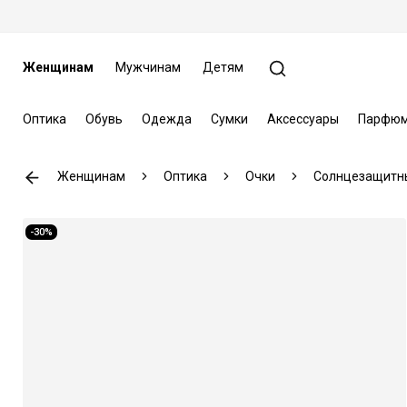
Женщинам
Мужчинам
Детям
Оптика
Обувь
Одежда
Сумки
Аксессуары
Парфюм
Женщинам
Оптика
Очки
Солнцезащитн
-30%