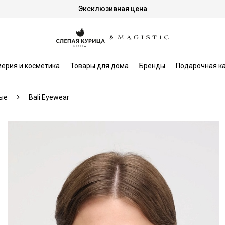
Эксклюзивная цена
ерия и косметика
Товары для дома
Бренды
Подарочная к
ые
Bali Eyewear