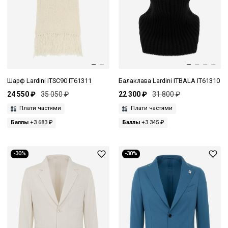
Шарф Lardini ITSC90 IT61311
Балаклава Lardini ITBALA IT61310
24 550 ₽
35 050 ₽
22 300 ₽
31 800 ₽
Плати частями
Плати частями
Баллы
+3 683 ₽
Баллы
+3 345 ₽
-30%
-30%