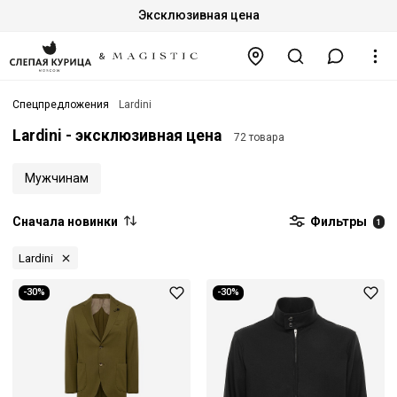
Эксклюзивная цена
Спецпредложения
Lardini
Lardini - эксклюзивная цена
72 товара
Мужчинам
Сначала новинки
Фильтры
1
Lardini
-30%
-30%