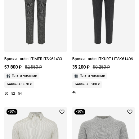
Брюки Lardini ITIMER ITSK61433
Брюки Lardini ITKURT1 ITSK61406
57 800 ₽
82 550 ₽
35 200 ₽
50 250 ₽
Плати частями
Плати частями
Баллы
+8 670 ₽
Баллы
+5 280 ₽
46
50
52
54
-30%
-30%