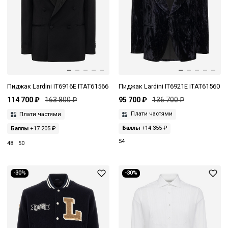
Пиджак Lardini IT6916E ITAT61566
Пиджак Lardini IT6921E ITAT61560
114 700 ₽
163 800 ₽
95 700 ₽
136 700 ₽
Плати частями
Плати частями
Баллы
+17 205 ₽
Баллы
+14 355 ₽
54
48
50
-30%
-30%