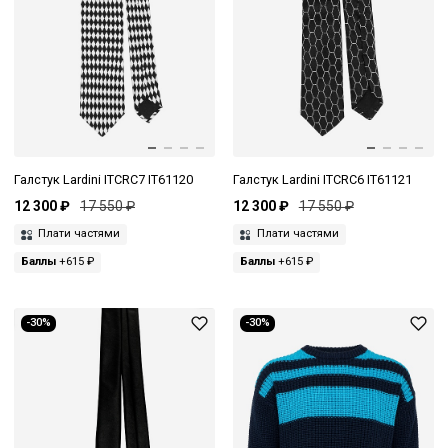
Галстук Lardini ITCRC7 IT61120
Галстук Lardini ITCRC6 IT61121
12 300 ₽
17 550 ₽
12 300 ₽
17 550 ₽
Плати частями
Плати частями
Баллы
+615 ₽
Баллы
+615 ₽
-30%
-30%