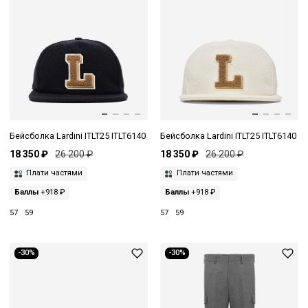
Бейсболка Lardini ITLT25 ITLT6140
Бейсболка Lardini ITLT25 ITLT6140
18 350 ₽
26 200 ₽
18 350 ₽
26 200 ₽
Плати частями
Плати частями
Баллы
+918 ₽
Баллы
+918 ₽
57
59
57
59
-30%
-30%