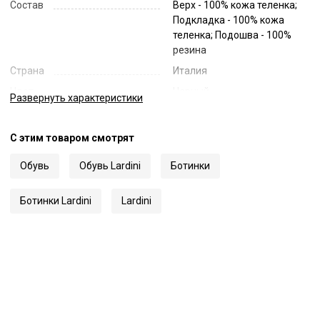
Состав
Верх - 100% кожа теленка;
Подкладка - 100% кожа
теленка; Подошва - 100%
резина
Страна
Италия
Цвет
Черный
Развернуть
характеристики
Код
50855
Артикул
ITRUFUS IT61341
С этим товаром смотрят
Обувь
Обувь Lardini
Ботинки
Ботинки Lardini
Lardini