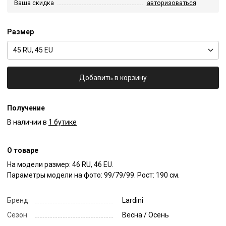
Ваша скидка
авторизоваться
Размер
45 RU, 45 EU
Добавить в корзину
Получение
В наличии в
1 бутике
О товаре
На модели размер: 46 RU, 46 EU.

Параметры модели на фото: 99/79/99. Рост: 190 см.
Бренд
Lardini
Сезон
Весна / Осень