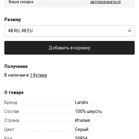
Ваша скидка
авторизоваться
Размер
48 RU, 48 EU
Добавить в корзину
Получение
В наличии в
1 бутике
О товаре
Бренд
Lardini
Состав
100% шерсть
Страна
Италия
Цвет
Серый
Код
50854