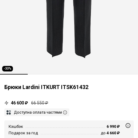
-30%
Брюки Lardini ITKURT ITSK61432
46 600 ₽
66 550 ₽
Доступна оплата частями
Кэшбэк
6 990 ₽
Подарок за год
до
4 660 ₽