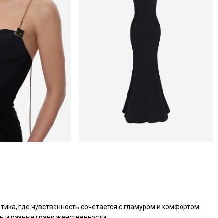
ка, где чувственность сочетается с гламуром и комфортом. 
 и разные грани женственности.
