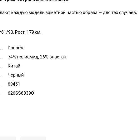
ают каждую модель заметной частью образа — для тех случаев, 
61/90. Рост: 179 см.
Daname
74% полиамид, 26% эластан
Китай
Черный
69451
626SS6839O