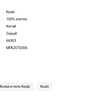
Ksubi
100% хлопок
Китай
Серый
66903
MFA25TE006
болки и поло Ksubi
Ksubi