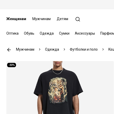
Женщинам
Мужчинам
Детям
Оптика
Обувь
Одежда
Сумки
Аксессуары
Парфюм
Мужчинам
Одежда
Футболки и поло
Ksu
-30%