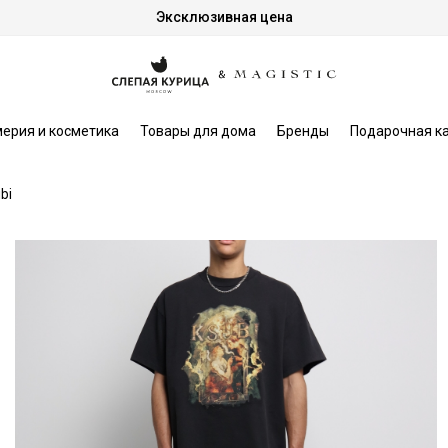
Эксклюзивная цена
ерия и косметика
Товары для дома
Бренды
Подарочная к
bi