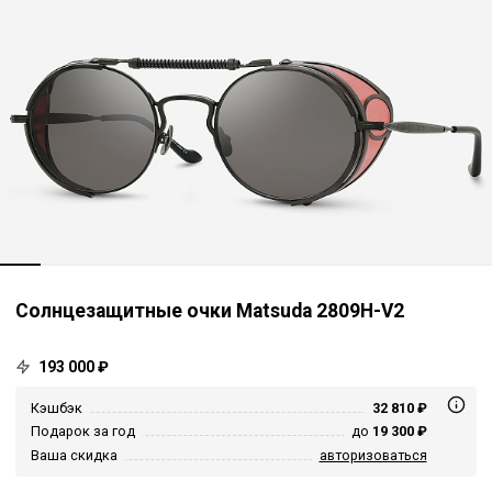
Солнцезащитные очки Matsuda 2809H-V2
193 000 ₽
Кэшбэк
32 810 ₽
Подарок за год
до
19 300 ₽
Ваша скидка
авторизоваться