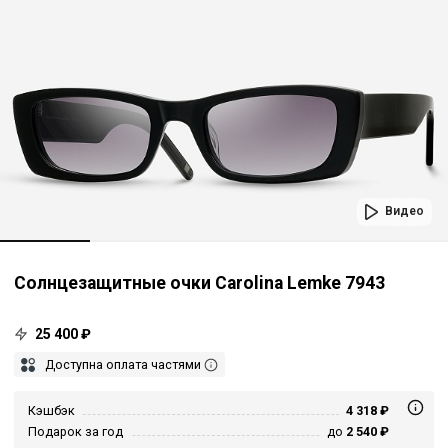
Видео
Солнцезащитные очки Carolina Lemke 7943
25 400 ₽
Доступна оплата частями
Кэшбэк
4 318 ₽
Подарок за год
до
2 540 ₽