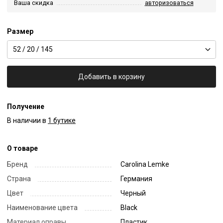
Ваша скидка
авторизоваться
Размер
52 / 20 / 145
Добавить в корзину
Получение
В наличии в
1 бутике
О товаре
Бренд
Carolina Lemke
Страна
Германия
Цвет
Черный
Наименование цвета
Black
Материал оправы
Пластик