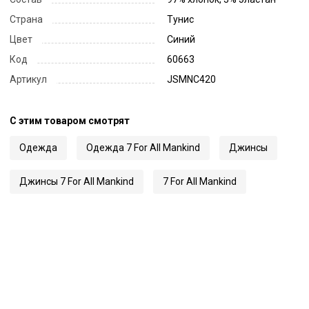
Страна
Тунис
Цвет
Синий
Код
60663
Артикул
JSMNC420
С этим товаром смотрят
Одежда
Одежда 7 For All Mankind
Джинсы
Джинсы 7 For All Mankind
7 For All Mankind