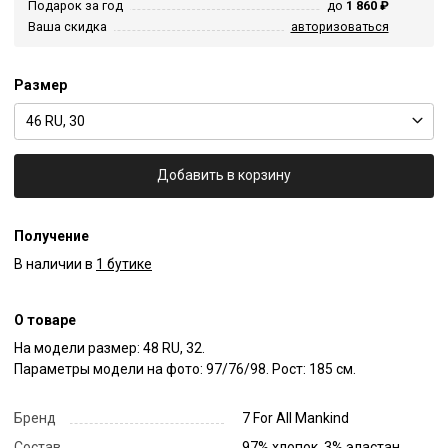
Подарок за год
до
1 860 ₽
Ваша скидка
авторизоваться
Размер
46 RU, 30
Добавить в корзину
Получение
В наличии в
1 бутике
О товаре
На модели размер: 48 RU, 32.

Параметры модели на фото: 97/76/98. Рост: 185 см.
Бренд
7 For All Mankind
Состав
97% хлопок, 3% эластан