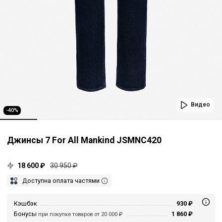
Видео
-40%
Джинсы 7 For All Mankind JSMNC420
18 600 ₽
30 950 ₽
Доступна оплата частями
Кэшбэк
930 ₽
Бонусы
1 860 ₽
при покупке товаров от 20 000 ₽