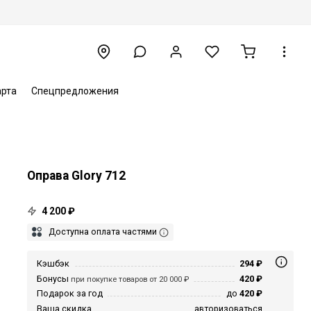
арта
Спецпредложения
Оправа Glory 712
4 200 ₽
Доступна оплата частями
Кэшбэк
294 ₽
Бонусы
420 ₽
при покупке товаров от 20 000 ₽
Подарок за год
до
420 ₽
Ваша скидка
авторизоваться