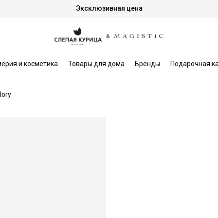
Эксклюзивная цена
ерия и косметика
Товары для дома
Бренды
Подарочная к
lory