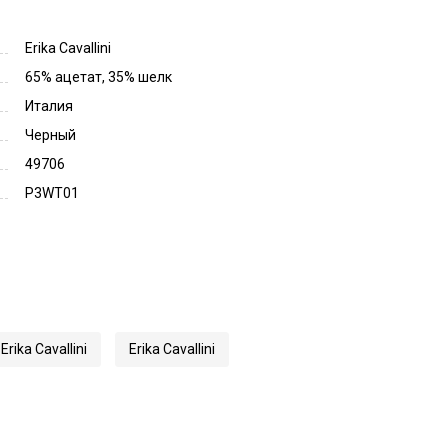
Erika Cavallini
65% ацетат, 35% шелк
Италия
Черный
49706
P3WT01
rika Cavallini
Erika Cavallini