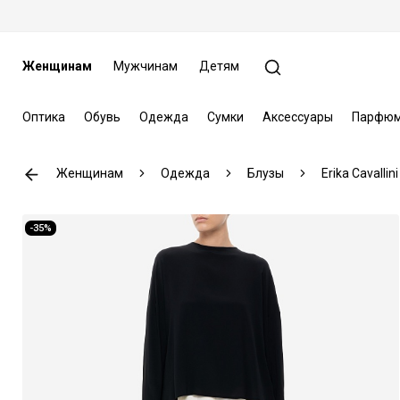
Женщинам
Мужчинам
Детям
Оптика
Обувь
Одежда
Сумки
Аксессуары
Парфюм
Женщинам
Одежда
Блузы
Erika Cavallini
-35%