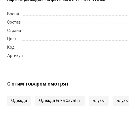
Бренд
Состав
Страна
Цвет
Код
Артикул
С этим товаром смотрят
Одежда
Одежда Erika Cavallini
Блузы
Блузы E