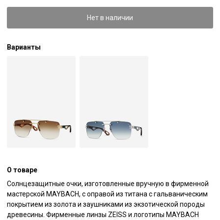
Нет в наличии
Варианты
О товаре
Солнцезащитные очки, изготовленные вручную в фирменной 
мастерской MAYBACH, с оправой из титана с гальваническим 
покрытием из золота и заушниками из экзотической породы 
древесины. Фирменные линзы ZEISS и логотипы MAYBACH 