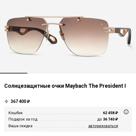
Солнцезащитные очки Maybach The President I
367 400 ₽
Кэшбэк
62 458 ₽
Подарок за год
до
36 740 ₽
Ваша скидка
авторизоваться