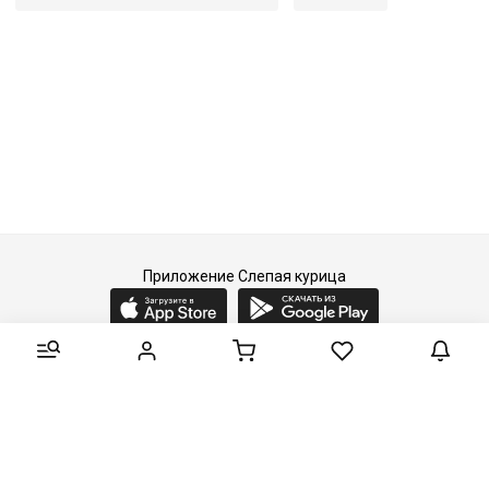
Артикул
The President I
Приложение Слепая курица
2015-2026 © Слепая курица - fashion concept store.
Все права защищены.