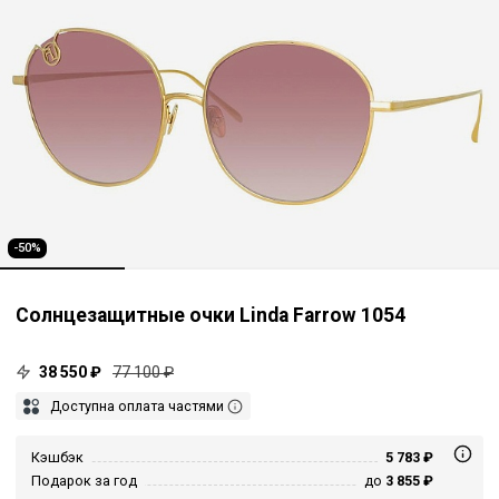
-50%
Солнцезащитные очки Linda Farrow 1054
38 550 ₽
77 100 ₽
Доступна оплата частями
Кэшбэк
5 783 ₽
Подарок за год
до
3 855 ₽